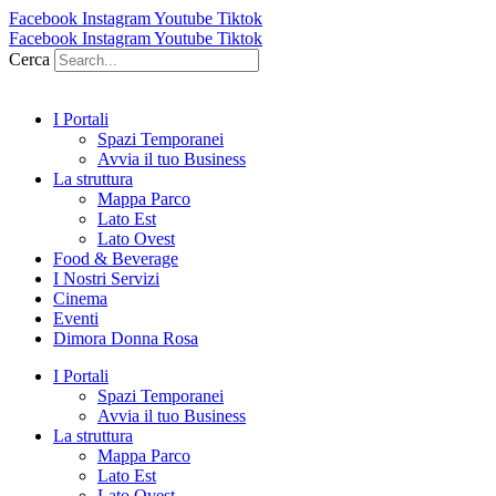
Facebook
Instagram
Youtube
Tiktok
Facebook
Instagram
Youtube
Tiktok
Cerca
I Portali
Spazi Temporanei
Avvia il tuo Business
La struttura
Mappa Parco
Lato Est
Lato Ovest
Food & Beverage
I Nostri Servizi
Cinema
Eventi
Dimora Donna Rosa
I Portali
Spazi Temporanei
Avvia il tuo Business
La struttura
Mappa Parco
Lato Est
Lato Ovest