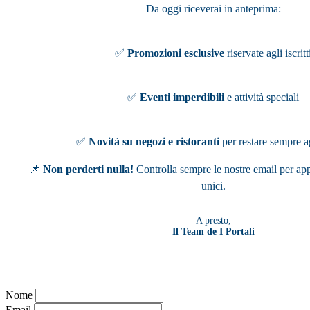
Da oggi riceverai in anteprima:
✅
Promozioni esclusive
riservate agli iscritt
✅
Eventi imperdibili
e attività speciali
✅
Novità su negozi e ristoranti
per restare sempre a
📌
Non perderti nulla!
Controlla sempre le nostre email per app
unici.
A presto,
Il Team de I Portali
Nome
Email