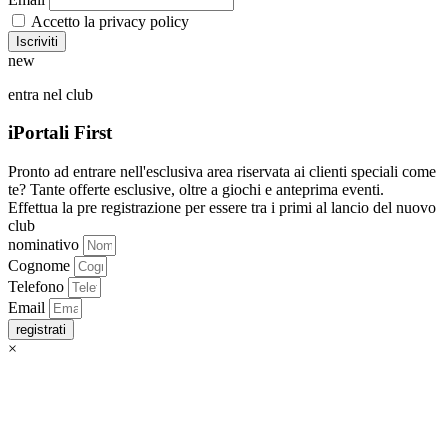
Accetto la privacy policy
new
entra nel club
iPortali First
Pronto ad entrare nell'esclusiva area riservata ai clienti speciali come
te? Tante offerte esclusive, oltre a giochi e anteprima eventi.
Effettua la pre registrazione per essere tra i primi al lancio del nuovo
club
nominativo
Cognome
Telefono
Email
registrati
×