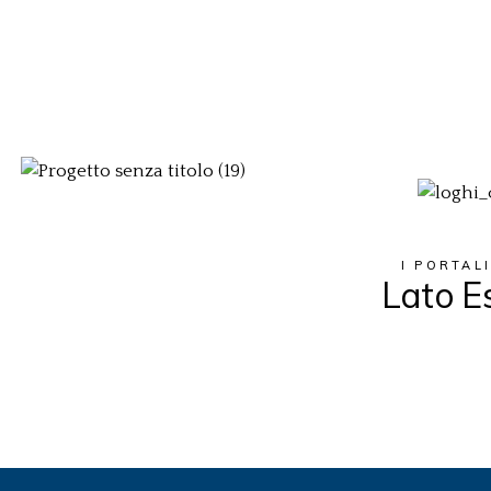
I PORTAL
Lato E