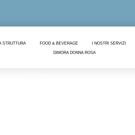
A STRUTTURA
FOOD & BEVERAGE
I NOSTRI SERVIZI
DIMORA DONNA ROSA
IPORTALI
ato Ovest