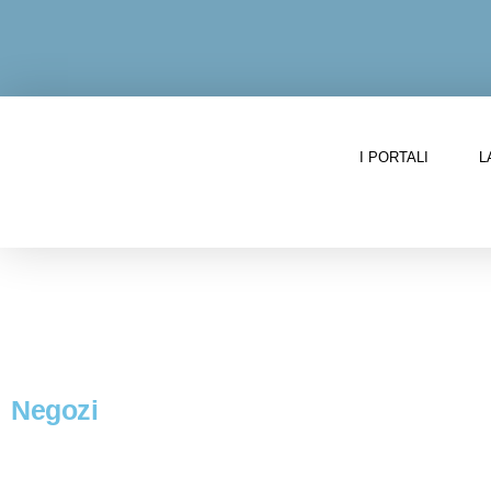
I PORTALI
L
L
Negozi