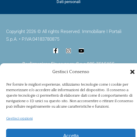
Dati personali
Copyright 2026 © All rights Reserved. Immobiliare I Portali
S.p.A. • P.IVA:04183780875
Realizzazione Fin.co.ge.ro. S.p.a 095 7515155
Gestisci Consenso
Per fornire le migliori esperienze, utilizziamo tecnologie come i cookie per
memorizzare e/o accedere alle informazioni del dispositivo. Il consenso a
queste tecnologie ci permetterà di elaborare dati come il comportamento di
navigazione o ID unici su questo sito. Non acconsentire o ritirare il consenso
può influire negativamente su alcune caratteristiche e funzioni.
Gestisci opzioni
Accetta