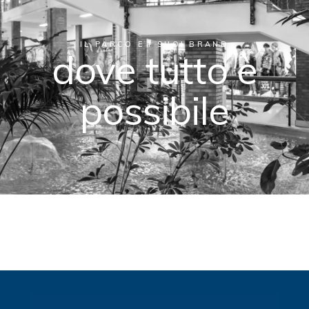
IL PARCO E I SUOI BRAND
dove tutto è
possibile