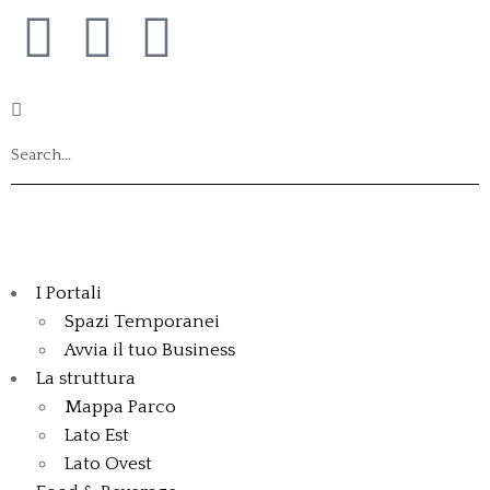
I Portali
Spazi Temporanei
Avvia il tuo Business
La struttura
Mappa Parco
Lato Est
Lato Ovest