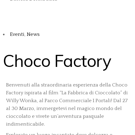
Eventi
,
News
Choco Factory
Benvenuti alla straordinaria esperienza della Choco
Factory ispirata al film “La Fabbrica di Cioccolato” di
Willy Wonka, al Parco Commerciale I Portali! Dal 27
al 30 Marzo, immergetevi nel magico mondo del
cioccolato e vivete un’avventura pasquale
indimenticabile.
Esplorate un luogo incantato dove dolcezza e