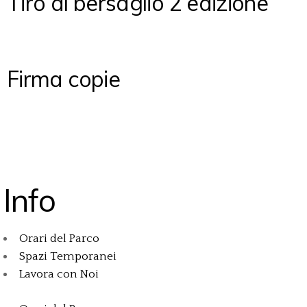
Tiro al bersaglio 2 edizione
Firma copie
Info
Orari del Parco
Spazi Temporanei
Lavora con Noi