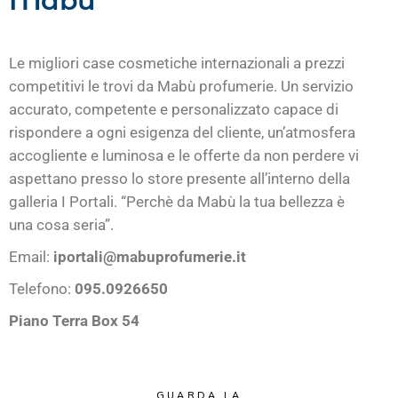
Mabù
Le migliori case cosmetiche internazionali a prezzi
competitivi le trovi da Mabù profumerie. Un servizio
accurato, competente e personalizzato capace di
rispondere a ogni esigenza del cliente, un’atmosfera
accogliente e luminosa e le offerte da non perdere vi
aspettano presso lo store presente all’interno della
galleria I Portali. “Perchè da Mabù la tua bellezza è
una cosa seria”.
Email:
iportali@mabuprofumerie.it
Telefono:
095.0926650
Piano Terra Box 54
GUARDA LA