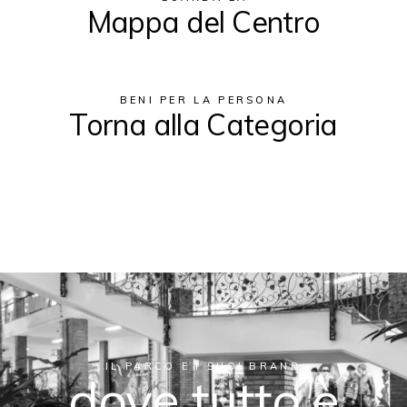
Mappa del Centro
BENI PER LA PERSONA
Torna alla Categoria
IL PARCO E I SUOI BRAND
dove tutto è