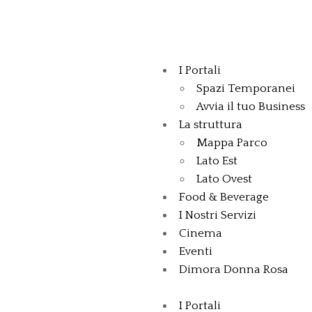
I Portali
Spazi Temporanei
Avvia il tuo Business
La struttura
Mappa Parco
Lato Est
Lato Ovest
Food & Beverage
I Nostri Servizi
Cinema
Eventi
Dimora Donna Rosa
I Portali