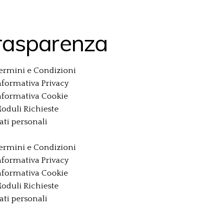
rasparenza
ermini e Condizioni
nformativa Privacy
nformativa Cookie
oduli Richieste
ati personali
ermini e Condizioni
nformativa Privacy
nformativa Cookie
oduli Richieste
ati personali