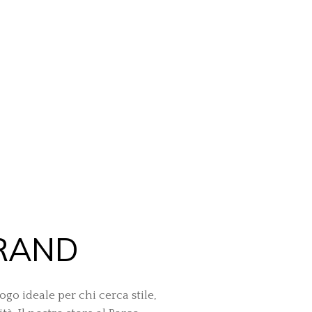
RAND
uogo ideale per chi cerca stile,