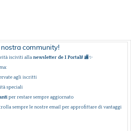
a nostra community!
ità isciviti alla
newsletter de I Portali!
🏬✨
ima:
ervate agli iscritti
ità speciali
anti
per restare sempre aggiornato
rolla sempre le nostre email per approfittare di vantaggi