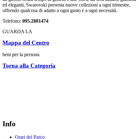
ed eleganti, Swarovski presenta nuove collezioni a ogni trimestre,
offrendo qualcosa di adatto a ogni gusto e a ogni necessità.
Telefono:
095.2881474
GUARDA LA
Mappa del Centro
beni per la persona
Torna alla Categoria
il parco e i suoi brand
dove tutto è
possibile
Info
Orari del Parco