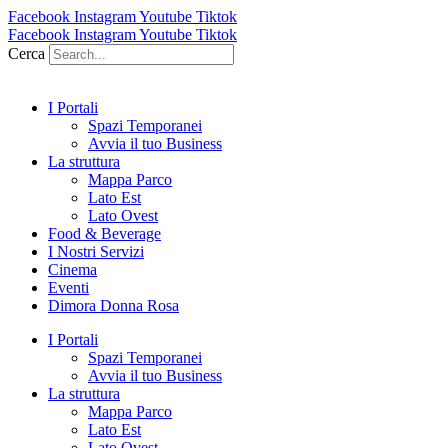
Facebook
Instagram
Youtube
Tiktok
Facebook
Instagram
Youtube
Tiktok
Cerca
I Portali
Spazi Temporanei
Avvia il tuo Business
La struttura
Mappa Parco
Lato Est
Lato Ovest
Food & Beverage
I Nostri Servizi
Cinema
Eventi
Dimora Donna Rosa
I Portali
Spazi Temporanei
Avvia il tuo Business
La struttura
Mappa Parco
Lato Est
Lato Ovest