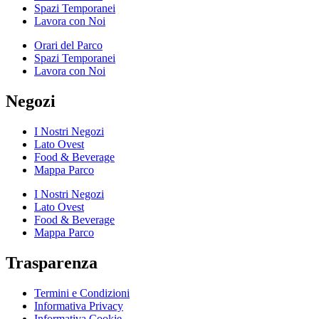
Spazi Temporanei
Lavora con Noi
Orari del Parco
Spazi Temporanei
Lavora con Noi
Negozi
I Nostri Negozi
Lato Ovest
Food & Beverage
Mappa Parco
I Nostri Negozi
Lato Ovest
Food & Beverage
Mappa Parco
Trasparenza
Termini e Condizioni
Informativa Privacy
Informativa Cookie