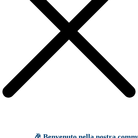
🎉 Benvenuto nella nostra comm