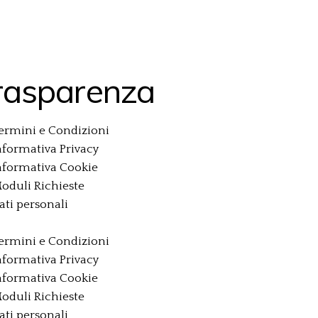
rasparenza
ermini e Condizioni
nformativa Privacy
nformativa Cookie
oduli Richieste
ati personali
ermini e Condizioni
nformativa Privacy
nformativa Cookie
oduli Richieste
ati personali