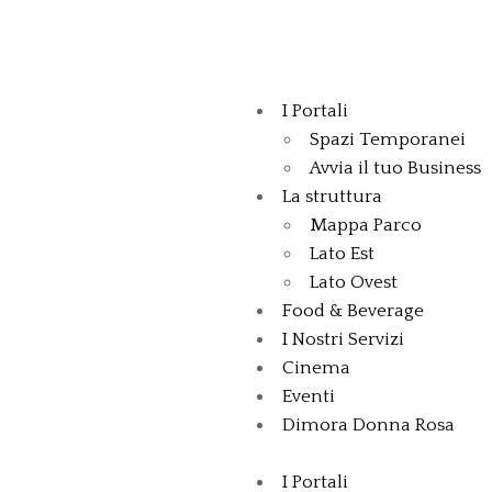
I Portali
Spazi Temporanei
Avvia il tuo Business
La struttura
Mappa Parco
Lato Est
Lato Ovest
Food & Beverage
I Nostri Servizi
Cinema
Eventi
Dimora Donna Rosa
I Portali