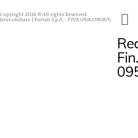
Copyright 2026 © All rights Reserved.
Immobiliare I Portali S.p.A. • P.IVA:04183780875
Rea
Fin
09