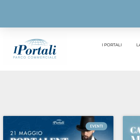
I PORTALI
L
EVENTI