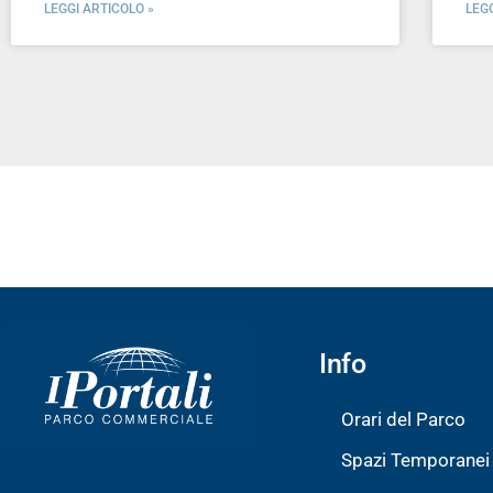
LEGGI ARTICOLO »
LEG
Info
Orari del Parco
Spazi Temporanei