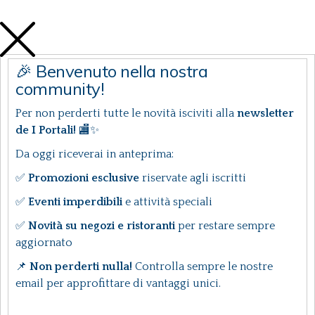
🎉 Benvenuto nella nostra
community!
Per non perderti tutte le novità isciviti alla
newsletter
de I Portali!
🏬✨
Da oggi riceverai in anteprima:
✅
Promozioni esclusive
riservate agli iscritti
✅
Eventi imperdibili
e attività speciali
✅
Novità su negozi e ristoranti
per restare sempre
aggiornato
📌
Non perderti nulla!
Controlla sempre le nostre
email per approfittare di vantaggi unici.