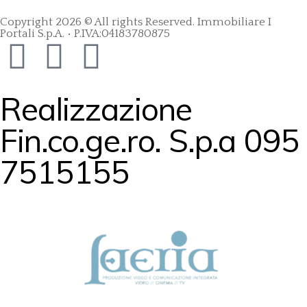
Copyright 2026 © All rights Reserved. Immobiliare I
Portali S.p.A. • P.IVA:04183780875
Realizzazione
Fin.co.ge.ro. S.p.a 095
7515155