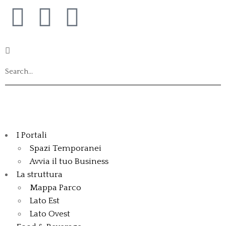
I Portali
Spazi Temporanei
Avvia il tuo Business
La struttura
Mappa Parco
Lato Est
Lato Ovest