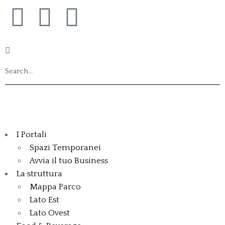
I Portali
Spazi Temporanei
Avvia il tuo Business
La struttura
Mappa Parco
Lato Est
Lato Ovest