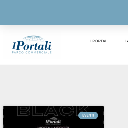
I PORTALI
L
EVENTI