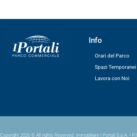
Info
Orari del Parco
Spazi Temporanei
Lavora con Noi
Copyright 2026 © All rights Reserved. Immobiliare I Portali S.p.A. • 