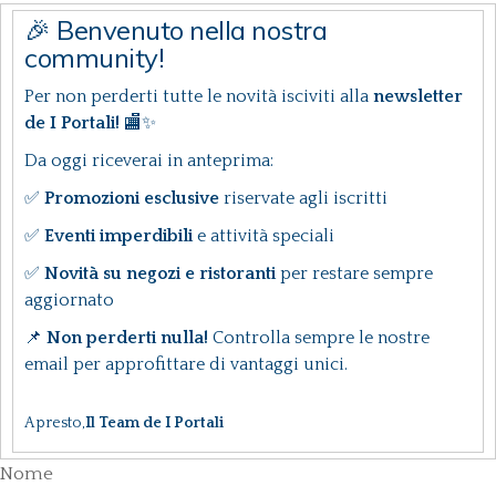
🎉 Benvenuto nella nostra
community!
Per non perderti tutte le novità isciviti alla
newsletter
de I Portali!
🏬✨
Da oggi riceverai in anteprima:
✅
Promozioni esclusive
riservate agli iscritti
✅
Eventi imperdibili
e attività speciali
✅
Novità su negozi e ristoranti
per restare sempre
aggiornato
📌
Non perderti nulla!
Controlla sempre le nostre
email per approfittare di vantaggi unici.
A presto,
Il Team de I Portali
Nome