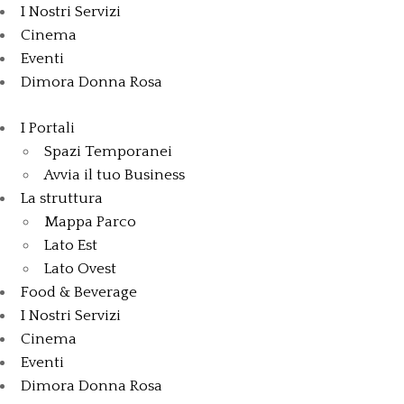
I Nostri Servizi
Cinema
Eventi
Dimora Donna Rosa
I Portali
Spazi Temporanei
Avvia il tuo Business
La struttura
Mappa Parco
Lato Est
Lato Ovest
Food & Beverage
I Nostri Servizi
Cinema
Eventi
Dimora Donna Rosa