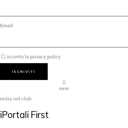
Email
Accetto la privacy policy
new
entra nel club
iPortali First