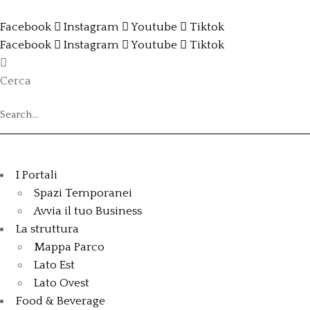
Facebook
Instagram
Youtube
Tiktok
Facebook
Instagram
Youtube
Tiktok
Cerca
I Portali
Spazi Temporanei
Avvia il tuo Business
La struttura
Mappa Parco
Lato Est
Lato Ovest
Food & Beverage