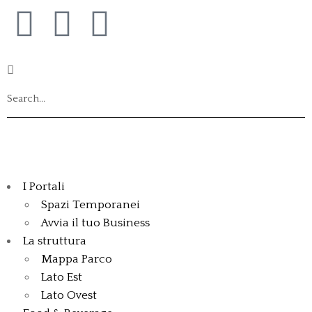
I Portali
Spazi Temporanei
Avvia il tuo Business
La struttura
Mappa Parco
Lato Est
Lato Ovest